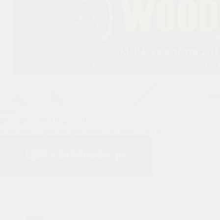
Новости
Выставка "WOODEX 2019"
Компания SignPrint приглашает на наш стенд A631