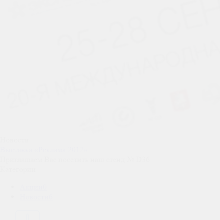
Новости
Выставка «Реклама 2012»
Приглашаем Вас посетить наш стенд № D36
Категории
Акции
0
Новости
6