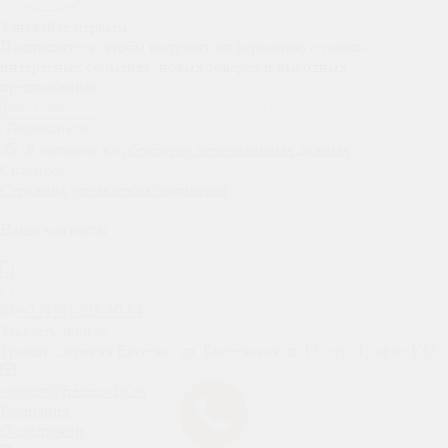
Узнавайте первым
Подпишитесь, чтобы получать информацию о самых
интересных событиях, новых товарах и выгодных
предложениях.
Я согласен на
обработку персональных данных
Спасибо!
Страница управления подпиской
Наши контакты
+7 (495) 225-50-84
Заказать звонок
Троицк, деревня Евсеево, ул. Евсеевская, д. 13, стр. 1, офис К15
support@frezerovka.ru
Компания
О компании