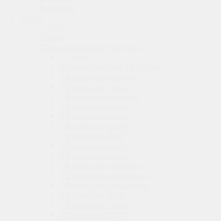
Реквизиты
Услуги
Назад
Услуги
Широкоформатная УФ печать
Назад
Широкоформатная УФ печать
УФ печать на пластике
УФ печать на стекле
УФ печать на оргстекле
УФ печать на дереве
УФ печать на плёнке
УФ печать на баннере
УФ печать на ПВХ
УФ печать на холсте
УФ печать на плитке
УФ печать на композите
УФ печать на полистироле
УФ печать на пенокартоне
УФ печать на ПЭТе
УФ печать на фанере
УФ печать на МДФ