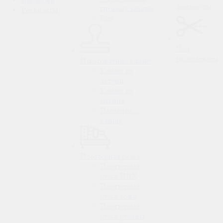
фрезеруем
гибкому камню
Реквизиты
Ещё
Чем
раскраеваем
Изготовление клише
Клише из
латуни
Клише из
магния
Паяльник с
клише
Плоттерная резка
Плоттерная
резка ПВХ
Плоттерная
резка кожи
Плоттерная
резка резины