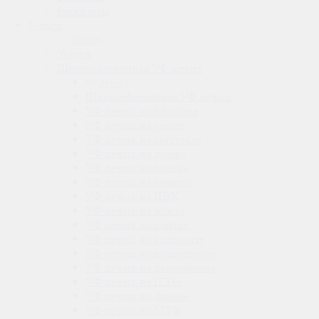
Реквизиты
Услуги
Назад
Услуги
Широкоформатная УФ печать
Назад
Широкоформатная УФ печать
УФ печать на пластике
УФ печать на стекле
УФ печать на оргстекле
УФ печать на дереве
УФ печать на плёнке
УФ печать на баннере
УФ печать на ПВХ
УФ печать на холсте
УФ печать на плитке
УФ печать на композите
УФ печать на полистироле
УФ печать на пенокартоне
УФ печать на ПЭТе
УФ печать на фанере
УФ печать на МДФ