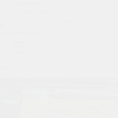
Мой кабинет
+7 (495) 225-50-84
Троицк, деревня Евсеево, ул. Евсеевская, д. 13, стр. 1, офис К15
support@frezerovka.ru
Главная
Проекты
УФ-печать
31
31